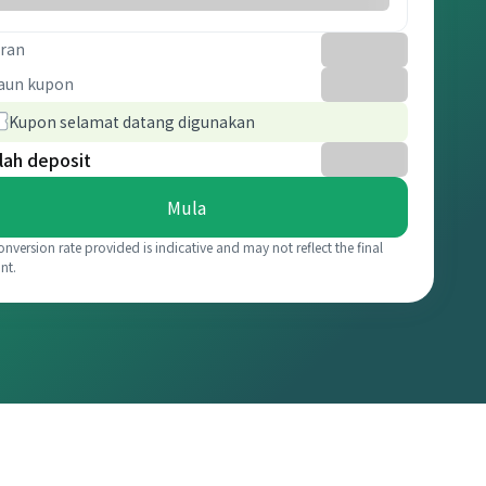
ran
aun kupon
Kupon selamat datang digunakan
lah deposit
Mula
onversion rate provided is indicative and may not reflect the final
nt.