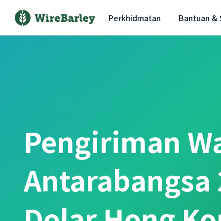
Perkhidmatan
Bantuan &
Pengiriman W
Antarabangsa 
Dolar Hong Ko