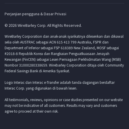
Perjanjian pengguna & Dasar Privasi
© 2026 WireBarley Corp. All Rights Reserved.
WireBarley Corporation dan anak-anak syarikatnya dilesenkan dan dikawal
selia oleh AUSTRAC sebagai ACN 615 413 799 Australia, FSPR dan
Department of Inferior sebagai FSP 618389 New Zealand, MOSF sebagai
#2018-8 Republik Korea dan Rangkaian Penguatkuasaan Jenayah
Kewangan (FinCEN) sebagai Lesen Perniagaan Perkhidmatan Wang (MSB)
Nombor 31000280338659. Wirebarley Corporation ditaja oleh Community
Federal Savings Bank di Amerika Syarikat.
Logo Interac dan Interac e-Transfer adalah tanda dagangan berdaftar
Interac Corp. yang digunakan di bawah lesen.
All testimonials, reviews, opinions or case studies presented on our website
may not be indicative of all customers. Results may vary and customers
agree to proceed at their own risk.