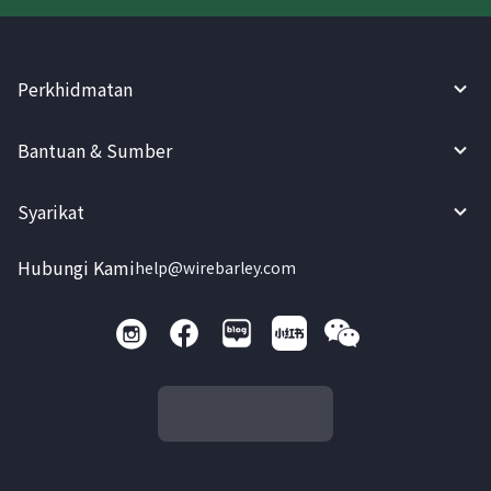
Perkhidmatan
Bantuan & Sumber
Syarikat
Hubungi Kami
help@wirebarley.com