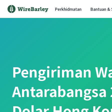
Perkhidmatan
Bantuan &
Pengiriman W
Antarabangsa 
Dolar Hong Ko