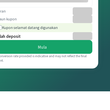
ran
aun kupon
Kupon selamat datang digunakan
lah deposit
Mula
onversion rate provided is indicative and may not reflect the final
nt.