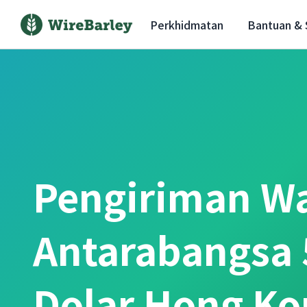
Perkhidmatan
Bantuan &
Pengiriman W
Antarabangsa 
Dolar Hong Ko