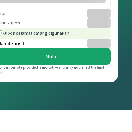
ran
aun kupon
Kupon selamat datang digunakan
lah deposit
Mula
onversion rate provided is indicative and may not reflect the final
nt.