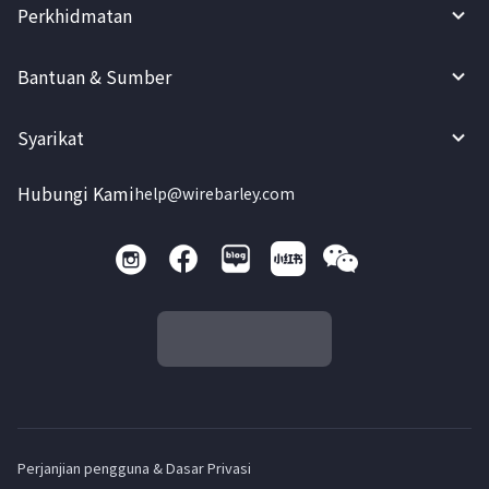
Perkhidmatan
Bantuan & Sumber
Syarikat
Hubungi Kami
help@wirebarley.com
Perjanjian pengguna & Dasar Privasi