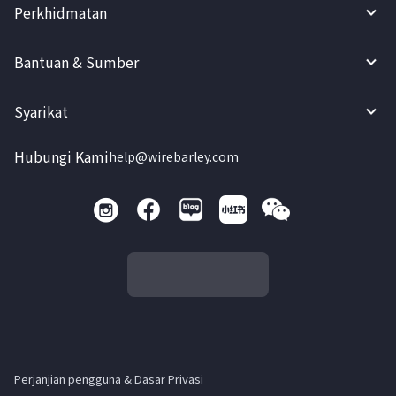
Perkhidmatan
Bantuan & Sumber
Syarikat
Hubungi Kami
help@wirebarley.com
Perjanjian pengguna & Dasar Privasi