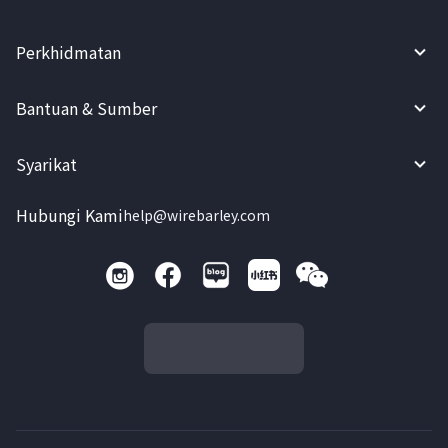
Perkhidmatan
Bantuan & Sumber
Syarikat
Hubungi Kami
help@wirebarley.com