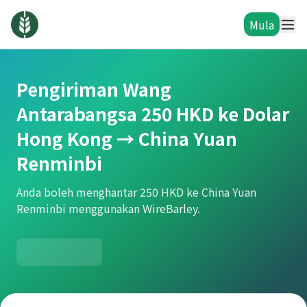
Mula
Pengiriman Wang
Antarabangsa 250 HKD ke Dolar
Hong Kong → China Yuan
Renminbi
Anda boleh menghantar 250 HKD ke China Yuan
Renminbi menggunakan WireBarley.