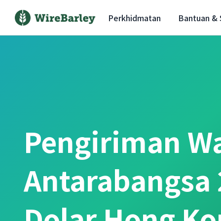
Perkhidmatan
Bantuan &
Pengiriman W
Antarabangsa 
Dolar Hong Ko