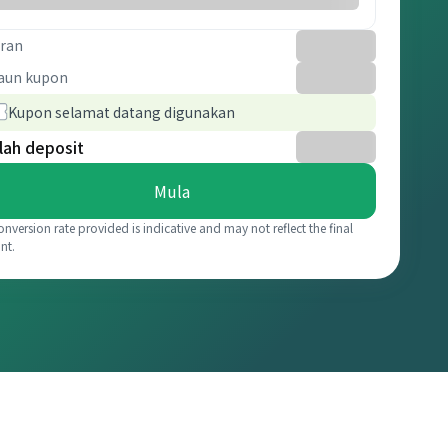
ran
aun kupon
Kupon selamat datang digunakan
lah deposit
Mula
onversion rate provided is indicative and may not reflect the final
nt.