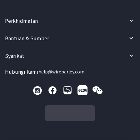
Perkhidmatan
Bantuan & Sumber
Syarikat
Hubungi Kami
help@wirebarley.com