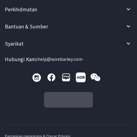
Perkhidmatan
Bantuan & Sumber
Syarikat
Hubungi Kami
help@wirebarley.com
Perjanjian pengguna & Dasar Privasi