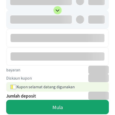
bayaran
Diskaun kupon
Kupon selamat datang digunakan
Jumlah deposit
Mula