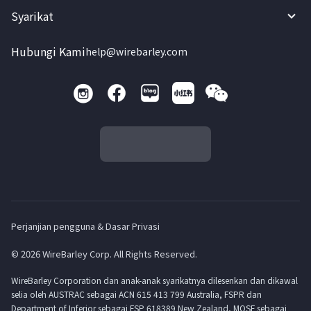
Syarikat
Hubungi Kami
help@wirebarley.com
Perjanjian pengguna & Dasar Privasi
© 2026 WireBarley Corp. All Rights Reserved.
WireBarley Corporation dan anak-anak syarikatnya dilesenkan dan dikawal
selia oleh AUSTRAC sebagai ACN 615 413 799 Australia, FSPR dan
Department of Inferior sebagai FSP 618389 New Zealand, MOSF sebagai