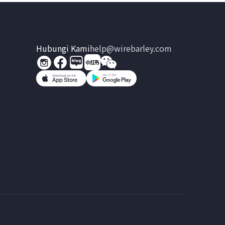
Hubungi Kami
help@wirebarley.com