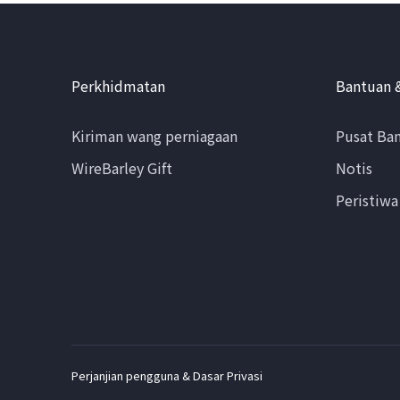
Perkhidmatan
Bantuan 
Kiriman wang perniagaan
Pusat Ba
WireBarley Gift
Notis
Peristiwa
Perjanjian pengguna & Dasar Privasi