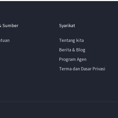
& Sumber
Syarikat
ntuan
Tentang kita
Berita & Blog
Program Agen
Terma dan Dasar Privasi