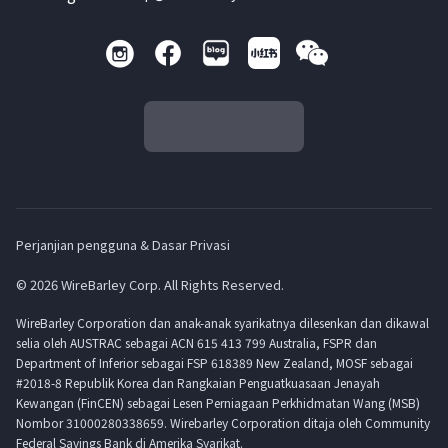
Perjanjian pengguna & Dasar Privasi
© 2026 WireBarley Corp. All Rights Reserved.
WireBarley Corporation dan anak-anak syarikatnya dilesenkan dan dikawal
selia oleh AUSTRAC sebagai ACN 615 413 799 Australia, FSPR dan
Department of Inferior sebagai FSP 618389 New Zealand, MOSF sebagai
#2018-8 Republik Korea dan Rangkaian Penguatkuasaan Jenayah
Kewangan (FinCEN) sebagai Lesen Perniagaan Perkhidmatan Wang (MSB)
Nombor 31000280338659. Wirebarley Corporation ditaja oleh Community
Federal Savings Bank di Amerika Syarikat.