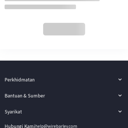
Perkhidmatan
Bantuan & Sumber
Syarikat
Hubungi Kami
help@wirebarley.com