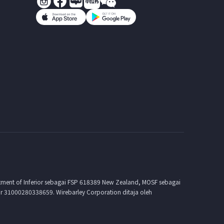
tment of Inferior sebagai FSP 618389 New Zealand, MOSF sebagai
31000280338659. Wirebarley Corporation ditaja oleh