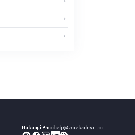
Hubungi Kami
help@wirebarley.com