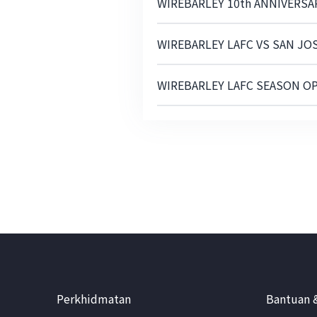
WIREBARLEY 10th ANNIVERS
WIREBARLEY LAFC VS SAN JO
WIREBARLEY LAFC SEASON O
Perkhidmatan
Bantuan 