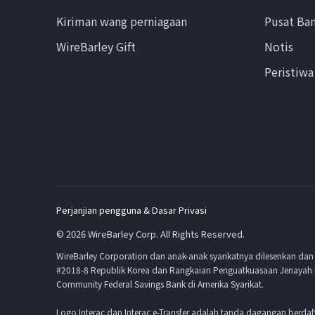
Kiriman wang perniagaan
Pusat Ba
WireBarley Gift
Notis
Peristiwa
Perjanjian pengguna & Dasar Privasi
© 2026 WireBarley Corp. All Rights Reserved.
WireBarley Corporation dan anak-anak syarikatnya dilesenkan dan
#2018-8 Republik Korea dan Rangkaian Penguatkuasaan Jenayah 
Community Federal Savings Bank di Amerika Syarikat.
Logo Interac dan Interac e-Transfer adalah tanda dagangan berdaf