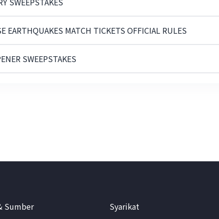
ARY SWEEPSTAKES
SE EARTHQUAKES MATCH TICKETS OFFICIAL RULES
PENER SWEEPSTAKES
& Sumber
Syarikat