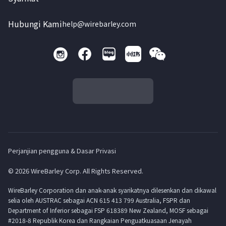
Hubungi Kami
help@wirebarley.com
Perjanjian pengguna & Dasar Privasi
© 2026 WireBarley Corp. All Rights Reserved.
WireBarley Corporation dan anak-anak syarikatnya dilesenkan dan dikawal
selia oleh AUSTRAC sebagai ACN 615 413 799 Australia, FSPR dan
Department of Inferior sebagai FSP 618389 New Zealand, MOSF sebagai
#2018-8 Republik Korea dan Rangkaian Penguatkuasaan Jenayah