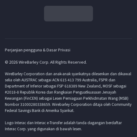
Perjanjian pengguna & Dasar Privasi
© 2026 WireBarley Corp. All Rights Reserved.
WireBarley Corporation dan anak-anak syarikatnya dilesenkan dan dikawal
selia oleh AUSTRAC sebagai ACN 615 413 799 Australia, FSPR dan
Department of Inferior sebagai FSP 618389 New Zealand, MOSF sebagai
#2018-8 Republik Korea dan Rangkaian Penguatkuasaan Jenayah
Kewangan (FinCEN) sebagai Lesen Perniagaan Perkhidmatan Wang (MSB)
Nombor 31000280338659. Wirebarley Corporation ditaja oleh Community
Federal Savings Bank di Amerika Syarikat.
Logo Interac dan Interac e-Transfer adalah tanda dagangan berdaftar
Interac Corp. yang digunakan di bawah lesen.