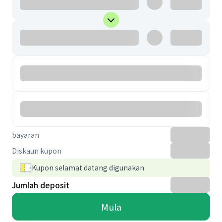
bayaran
Diskaun kupon
Kupon selamat datang digunakan
Jumlah deposit
Mula