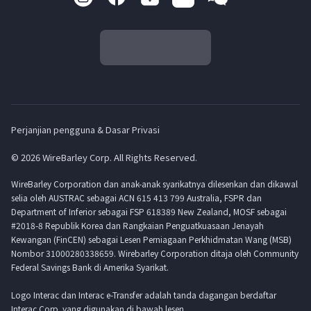
Perjanjian pengguna & Dasar Privasi
© 2026 WireBarley Corp. All Rights Reserved.
WireBarley Corporation dan anak-anak syarikatnya dilesenkan dan dikawal
selia oleh AUSTRAC sebagai ACN 615 413 799 Australia, FSPR dan
Department of Inferior sebagai FSP 618389 New Zealand, MOSF sebagai
#2018-8 Republik Korea dan Rangkaian Penguatkuasaan Jenayah
Kewangan (FinCEN) sebagai Lesen Perniagaan Perkhidmatan Wang (MSB)
Nombor 31000280338659. Wirebarley Corporation ditaja oleh Community
Federal Savings Bank di Amerika Syarikat.
Logo Interac dan Interac e-Transfer adalah tanda dagangan berdaftar
Interac Corp. yang digunakan di bawah lesen.