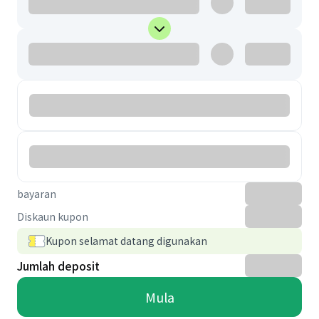
bayaran
Diskaun kupon
Kupon selamat datang digunakan
Jumlah deposit
Mula