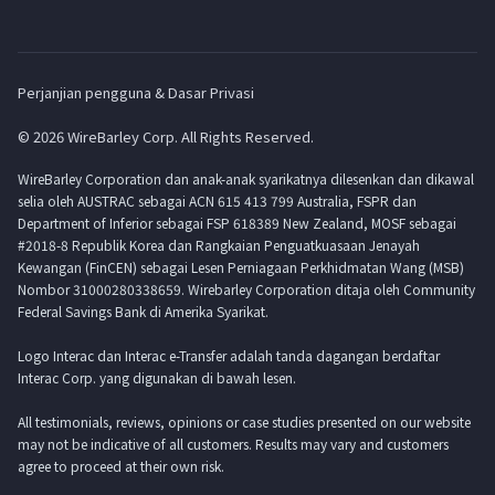
Perjanjian pengguna & Dasar Privasi
© 2026 WireBarley Corp. All Rights Reserved.
WireBarley Corporation dan anak-anak syarikatnya dilesenkan dan dikawal
selia oleh AUSTRAC sebagai ACN 615 413 799 Australia, FSPR dan
Department of Inferior sebagai FSP 618389 New Zealand, MOSF sebagai
#2018-8 Republik Korea dan Rangkaian Penguatkuasaan Jenayah
Kewangan (FinCEN) sebagai Lesen Perniagaan Perkhidmatan Wang (MSB)
Nombor 31000280338659. Wirebarley Corporation ditaja oleh Community
Federal Savings Bank di Amerika Syarikat.
Logo Interac dan Interac e-Transfer adalah tanda dagangan berdaftar
Interac Corp. yang digunakan di bawah lesen.
All testimonials, reviews, opinions or case studies presented on our website
may not be indicative of all customers. Results may vary and customers
agree to proceed at their own risk.