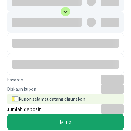
bayaran
Diskaun kupon
Kupon selamat datang digunakan
Jumlah deposit
Mula