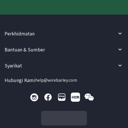
Perkhidmatan
Bantuan & Sumber
Syarikat
Hubungi Kami
help@wirebarley.com