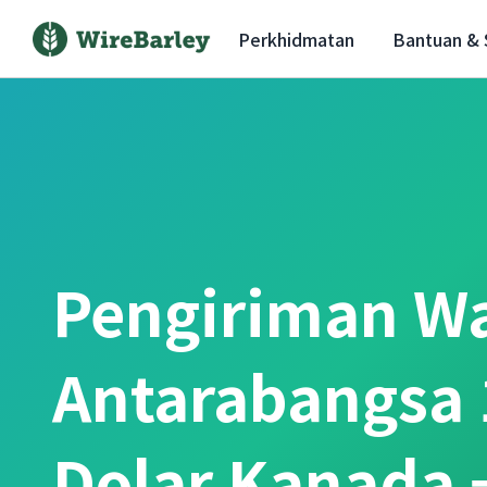
Perkhidmatan
Bantuan &
Pengiriman W
Antarabangsa 
Dolar Kanada 