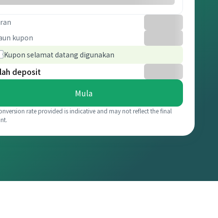
ran
aun kupon
Kupon selamat datang digunakan
lah deposit
Mula
onversion rate provided is indicative and may not reflect the final
nt.