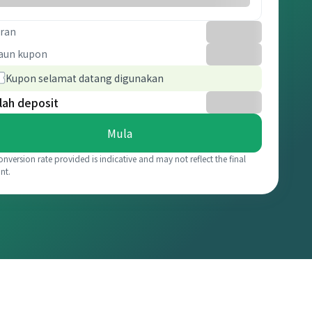
ran
aun kupon
Kupon selamat datang digunakan
lah deposit
Mula
onversion rate provided is indicative and may not reflect the final
nt.