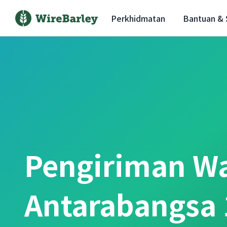
Perkhidmatan
Bantuan &
Pengiriman W
Antarabangsa 