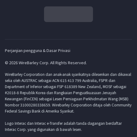
Perjanjian pengguna & Dasar Privasi
© 2026 WireBarley Corp. All Rights Reserved.
WireBarley Corporation dan anak-anak syarikatnya dilesenkan dan dikawal
selia oleh AUSTRAC sebagai ACN 615 413 799 Australia, FSPR dan
Department of Inferior sebagai FSP 618389 New Zealand, MOSF sebagai
#2018-8 Republik Korea dan Rangkaian Penguatkuasaan Jenayah
Kewangan (FinCEN) sebagai Lesen Perniagaan Perkhidmatan Wang (MSB)
Nombor 31000280338659. Wirebarley Corporation ditaja oleh Community
Federal Savings Bank di Amerika Syarikat.
Logo Interac dan Interac e-Transfer adalah tanda dagangan berdaftar
Interac Corp. yang digunakan di bawah lesen.