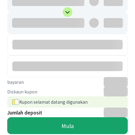
bayaran
Diskaun kupon
Kupon selamat datang digunakan
Jumlah deposit
Mula