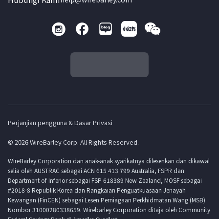
Perjanjian pengguna & Dasar Privasi
© 2026 WireBarley Corp. All Rights Reserved.
WireBarley Corporation dan anak-anak syarikatnya dilesenkan dan dikawal
selia oleh AUSTRAC sebagai ACN 615 413 799 Australia, FSPR dan
Department of Inferior sebagai FSP 618389 New Zealand, MOSF sebagai
#2018-8 Republik Korea dan Rangkaian Penguatkuasaan Jenayah
Kewangan (FinCEN) sebagai Lesen Perniagaan Perkhidmatan Wang (MSB)
Nombor 31000280338659. Wirebarley Corporation ditaja oleh Community