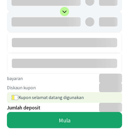
bayaran
Diskaun kupon
Kupon selamat datang digunakan
Jumlah deposit
Mula