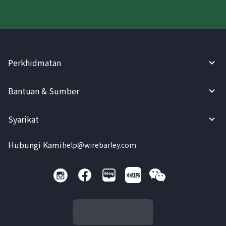
Perkhidmatan
Bantuan & Sumber
Syarikat
Hubungi Kami
help@wirebarley.com