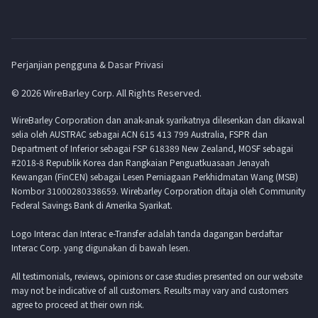
Perjanjian pengguna & Dasar Privasi
© 2026 WireBarley Corp. All Rights Reserved.
WireBarley Corporation dan anak-anak syarikatnya dilesenkan dan dikawal
selia oleh AUSTRAC sebagai ACN 615 413 799 Australia, FSPR dan
Department of Inferior sebagai FSP 618389 New Zealand, MOSF sebagai
#2018-8 Republik Korea dan Rangkaian Penguatkuasaan Jenayah
Kewangan (FinCEN) sebagai Lesen Perniagaan Perkhidmatan Wang (MSB)
Nombor 31000280338659. Wirebarley Corporation ditaja oleh Community
Federal Savings Bank di Amerika Syarikat.
Logo Interac dan Interac e-Transfer adalah tanda dagangan berdaftar
Interac Corp. yang digunakan di bawah lesen.
All testimonials, reviews, opinions or case studies presented on our website
may not be indicative of all customers. Results may vary and customers
agree to proceed at their own risk.