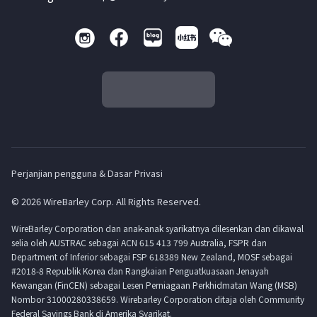
Perjanjian pengguna & Dasar Privasi
© 2026 WireBarley Corp. All Rights Reserved.
WireBarley Corporation dan anak-anak syarikatnya dilesenkan dan dikawal
selia oleh AUSTRAC sebagai ACN 615 413 799 Australia, FSPR dan
Department of Inferior sebagai FSP 618389 New Zealand, MOSF sebagai
#2018-8 Republik Korea dan Rangkaian Penguatkuasaan Jenayah
Kewangan (FinCEN) sebagai Lesen Perniagaan Perkhidmatan Wang (MSB)
Nombor 31000280338659. Wirebarley Corporation ditaja oleh Community
Federal Savings Bank di Amerika Syarikat.