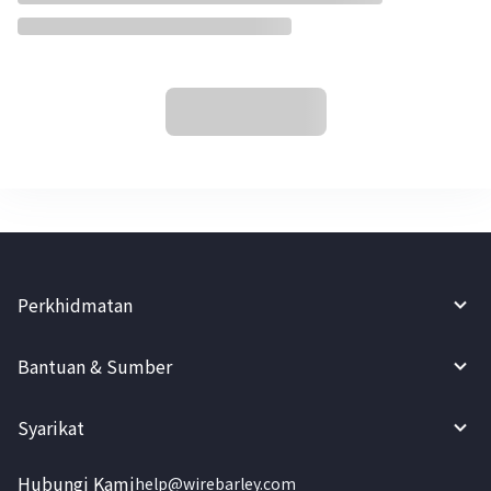
Perkhidmatan
Bantuan & Sumber
Syarikat
Hubungi Kami
help@wirebarley.com