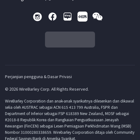
Perjanjian pengguna & Dasar Privasi
© 2026 WireBarley Corp. All Rights Reserved.
WireBarley Corporation dan anak-anak syarikatnya dilesenkan dan dikawal
selia oleh AUSTRAC sebagai ACN 615 413 799 Australia, FSPR dan
Department of Inferior sebagai FSP 618389 New Zealand, MOSF sebagai
#2018-8 Republik Korea dan Rangkaian Penguatkuasaan Jenayah
Kewangan (FinCEN) sebagai Lesen Perniagaan Perkhidmatan Wang (MSB)
Nombor 31000280338659. Wirebarley Corporation ditaja oleh Community
Federal Savings Bank di Amerika Syarikat.