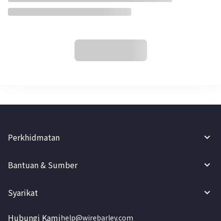
Perkhidmatan
Bantuan & Sumber
Syarikat
Hubungi Kami
help@wirebarley.com