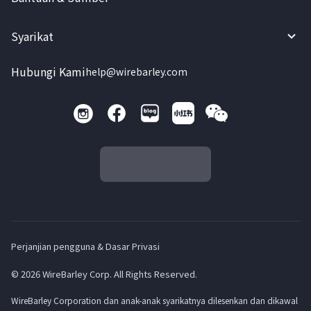
Syarikat
Hubungi Kami
help@wirebarley.com
Perjanjian pengguna & Dasar Privasi
© 2026 WireBarley Corp. All Rights Reserved.
WireBarley Corporation dan anak-anak syarikatnya dilesenkan dan dikawal