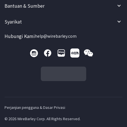
Bantuan & Sumber
Syarikat
Hubungi Kami
help@wirebarley.com
Perjanjian pengguna & Dasar Privasi
© 2026 WireBarley Corp. All Rights Reserved.