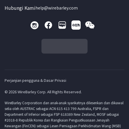
Hubungi Kami
help@wirebarley.com
Perjanjian pengguna & Dasar Privasi
© 2026 WireBarley Corp. All Rights Reserved.
WireBarley Corporation dan anak-anak syarikatnya dilesenkan dan dikawal
selia oleh AUSTRAC sebagai ACN 615 413 799 Australia, FSPR dan
Department of Inferior sebagai FSP 618389 New Zealand, MOSF sebagai
#2018-8 Republik Korea dan Rangkaian Penguatkuasaan Jenayah
Kewangan (FinCEN) sebagai Lesen Perniagaan Perkhidmatan Wang (MSB)