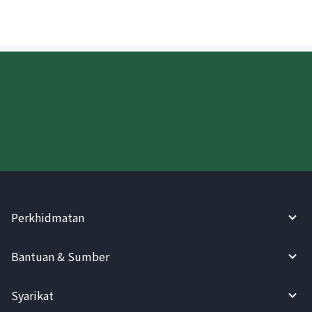
Cuba WireBarley sekarang!
Perkhidmatan
Bantuan & Sumber
Syarikat