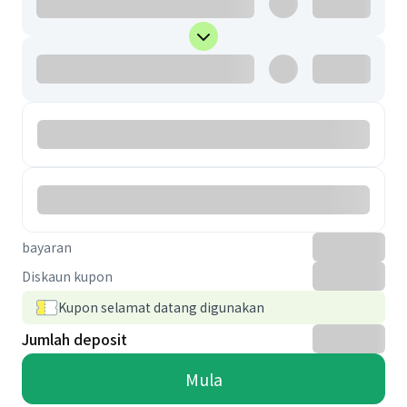
bayaran
Diskaun kupon
Kupon selamat datang digunakan
Jumlah deposit
Mula