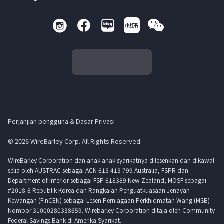
Perjanjian pengguna & Dasar Privasi
© 2026 WireBarley Corp. All Rights Reserved.
WireBarley Corporation dan anak-anak syarikatnya dilesenkan dan dikawal
selia oleh AUSTRAC sebagai ACN 615 413 799 Australia, FSPR dan
Department of Inferior sebagai FSP 618389 New Zealand, MOSF sebagai
#2018-8 Republik Korea dan Rangkaian Penguatkuasaan Jenayah
Kewangan (FinCEN) sebagai Lesen Perniagaan Perkhidmatan Wang (MSB)
Nombor 31000280338659. Wirebarley Corporation ditaja oleh Community
Federal Savings Bank di Amerika Syarikat.