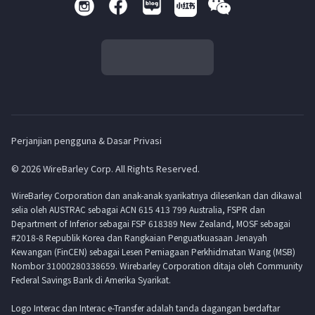
Perjanjian pengguna & Dasar Privasi
© 2026 WireBarley Corp. All Rights Reserved.
WireBarley Corporation dan anak-anak syarikatnya dilesenkan dan dikawal
selia oleh AUSTRAC sebagai ACN 615 413 799 Australia, FSPR dan
Department of Inferior sebagai FSP 618389 New Zealand, MOSF sebagai
#2018-8 Republik Korea dan Rangkaian Penguatkuasaan Jenayah
Kewangan (FinCEN) sebagai Lesen Perniagaan Perkhidmatan Wang (MSB)
Nombor 31000280338659. Wirebarley Corporation ditaja oleh Community
Federal Savings Bank di Amerika Syarikat.
Logo Interac dan Interac e-Transfer adalah tanda dagangan berdaftar