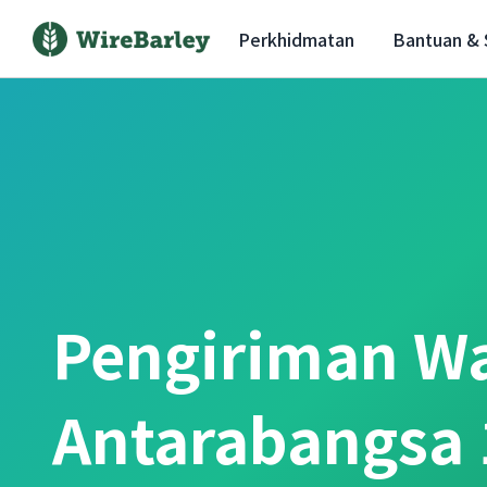
Perkhidmatan
Bantuan &
Pengiriman W
Antarabangsa 