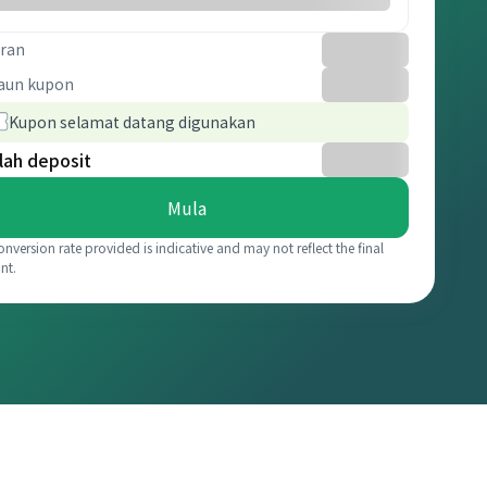
ran
aun kupon
Kupon selamat datang digunakan
lah deposit
Mula
onversion rate provided is indicative and may not reflect the final
nt.