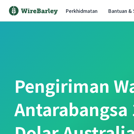
Perkhidmatan
Bantuan &
Pengiriman W
Antarabangsa 
Dolar Australi