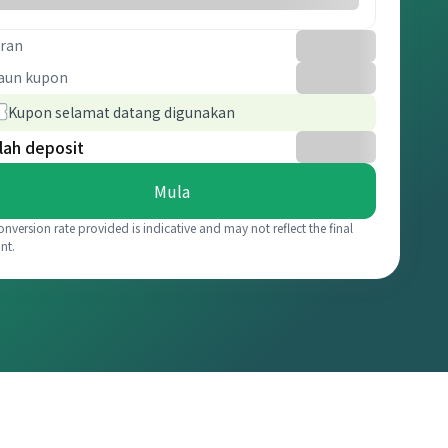
ran
aun kupon
Kupon selamat datang digunakan
lah deposit
Mula
onversion rate provided is indicative and may not reflect the final
nt.