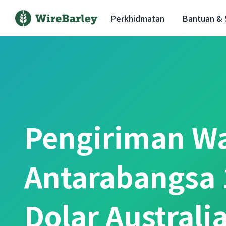
Perkhidmatan
Bantuan &
Pengiriman W
Antarabangsa 
Dolar Australi