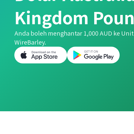
Kingdom Pou
Anda boleh menghantar 1,000 AUD ke Un
WireBarley.