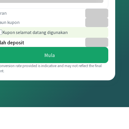
ran
aun kupon
Kupon selamat datang digunakan
lah deposit
Mula
onversion rate provided is indicative and may not reflect the final
nt.