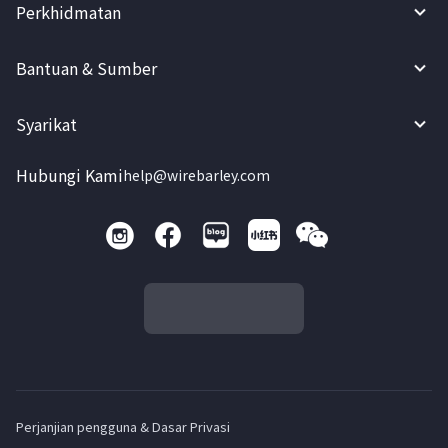
Perkhidmatan
Bantuan & Sumber
Syarikat
Hubungi Kami
help@wirebarley.com
Perjanjian pengguna & Dasar Privasi