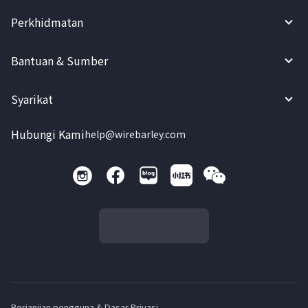
Perkhidmatan
Bantuan & Sumber
Syarikat
Hubungi Kami
help@wirebarley.com
Perjanjian pengguna & Dasar Privasi