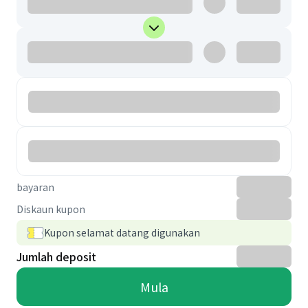
bayaran
Diskaun kupon
Kupon selamat datang digunakan
Jumlah deposit
Mula