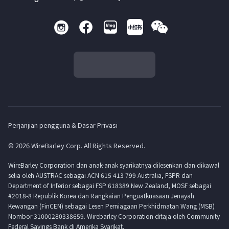
Perjanjian pengguna & Dasar Privasi
© 2026 WireBarley Corp. All Rights Reserved.
WireBarley Corporation dan anak-anak syarikatnya dilesenkan dan dikawal
selia oleh AUSTRAC sebagai ACN 615 413 799 Australia, FSPR dan
Department of Inferior sebagai FSP 618389 New Zealand, MOSF sebagai
#2018-8 Republik Korea dan Rangkaian Penguatkuasaan Jenayah
Kewangan (FinCEN) sebagai Lesen Perniagaan Perkhidmatan Wang (MSB)
Nombor 31000280338659. Wirebarley Corporation ditaja oleh Community
Federal Savings Bank di Amerika Syarikat.