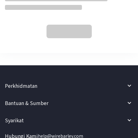
Perkhidmatan
Bantuan & Sumber
Syarikat
Hubungi Kami
help@wirebarley.com