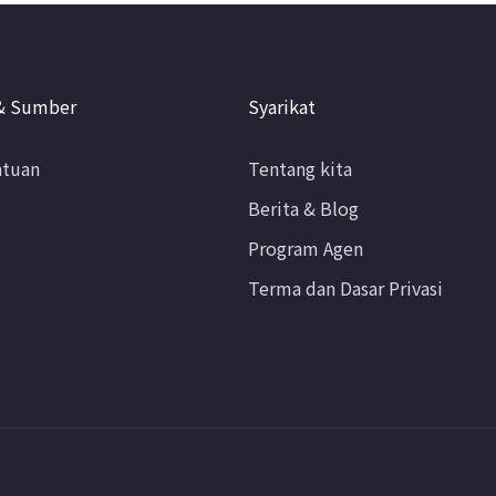
& Sumber
Syarikat
ntuan
Tentang kita
Berita & Blog
Program Agen
Terma dan Dasar Privasi