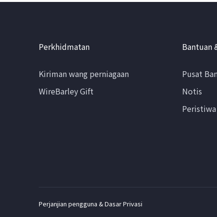
Perkhidmatan
Bantuan 
Kiriman wang perniagaan
Pusat Ba
WireBarley Gift
Notis
Peristiwa
Perjanjian pengguna & Dasar Privasi