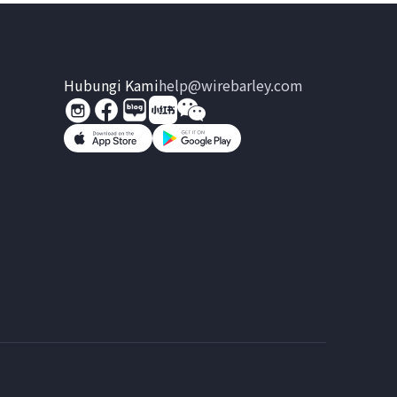
Hubungi Kami
help@wirebarley.com