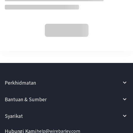
Perkhidmatan
Bantuan & Sumber
Syarikat
Hubungi Kami
help@wirebarley.com