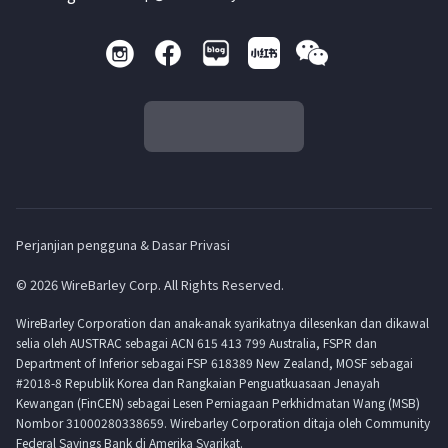
Perjanjian pengguna & Dasar Privasi
© 2026 WireBarley Corp. All Rights Reserved.
WireBarley Corporation dan anak-anak syarikatnya dilesenkan dan dikawal
selia oleh AUSTRAC sebagai ACN 615 413 799 Australia, FSPR dan
Department of Inferior sebagai FSP 618389 New Zealand, MOSF sebagai
#2018-8 Republik Korea dan Rangkaian Penguatkuasaan Jenayah
Kewangan (FinCEN) sebagai Lesen Perniagaan Perkhidmatan Wang (MSB)
Nombor 31000280338659. Wirebarley Corporation ditaja oleh Community
Federal Savings Bank di Amerika Syarikat.