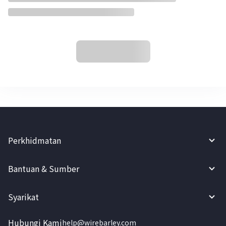
Perkhidmatan
Bantuan & Sumber
Syarikat
Hubungi Kami
help@wirebarley.com