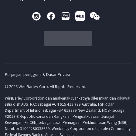
Perjanjian pengguna & Dasar Privasi
© 2026 WireBarley Corp. All Rights Reserved.
WireBarley Corporation dan anak-anak syarikatnya dilesenkan dan dikawal
selia oleh AUSTRAC sebagai ACN 615 413 799 Australia, FSPR dan
Department of Inferior sebagai FSP 618389 New Zealand, MOSF sebagai
#2018-8 Republik Korea dan Rangkaian Penguatkuasaan Jenayah
Kewangan (FinCEN) sebagai Lesen Perniagaan Perkhidmatan Wang (MSB)
Nombor 31000280338659. Wirebarley Corporation ditaja oleh Community
Federal Savings Bank di Amerika Syarikat.