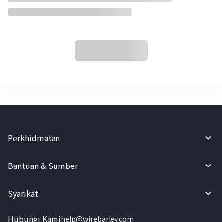
Perkhidmatan
Bantuan & Sumber
Syarikat
Hubungi Kami
help@wirebarley.com