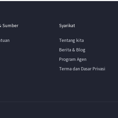
& Sumber
Syarikat
ntuan
Tentang kita
Berita & Blog
Program Agen
Terma dan Dasar Privasi