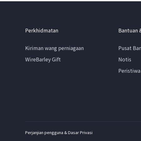
Perkhidmatan
Bantuan 
Kiriman wang perniagaan
Pusat Ba
WireBarley Gift
Notis
Peristiwa
Perjanjian pengguna & Dasar Privasi