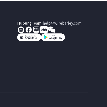
Hubungi Kami
help@wirebarley.com