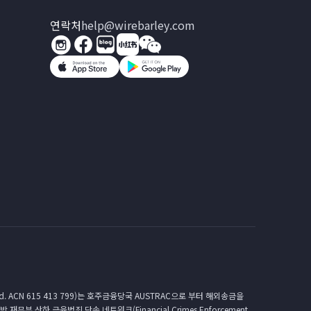
연락처
help@wirebarley.com
. ACN 615 413 799)는 호주금융당국 AUSTRAC으로 부터 해외송금을
연방 재무부 산하 금융범죄 단속 네트워크(Financial Crimes Enforcement