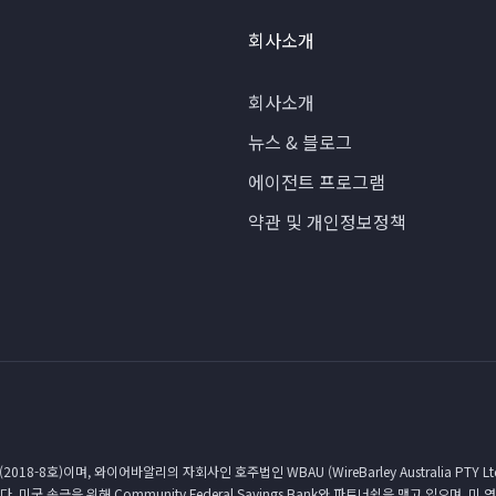
회사소개
회사소개
뉴스 & 블로그
에이전트 프로그램
약관 및 개인정보정책
이며, 와이어바알리의 자회사인 호주법인 WBAU (WireBarley Australia PTY Ltd
입니다. 미국 송금을 위해 Community Federal Savings Bank와 파트너쉽을 맺고 있으며, 미 