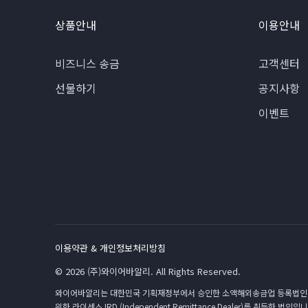
상품안내
이용안내
비즈니스 송금
고객센터
선물하기
공지사항
이벤트
이용약관 & 개인정보처리방침
© 2026 (주)와이어바알리. All Rights Reserved.
와이어바알리는 대한민국 기획재정부에서 승인한 소액해외송금업 등록법인(2018-8호)
위한 라이센스 IRD (Independent Remittance Dealer)를 취득한 법인