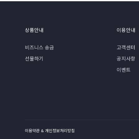
상품안내
이용안내
비즈니스 송금
고객센터
선물하기
공지사항
이벤트
이용약관 & 개인정보처리방침