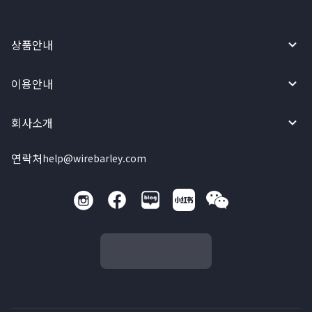
상품안내
이용안내
회사소개
연락처
help@wirebarley.com