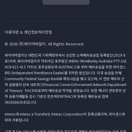
이용약관 & 개인정보처리방침
© 2026 (주)와이어바알리. All Rights Reserved.
와이어바알리는 대한민국 기획재정부에서 승인한 소액해외송금업 등록법인(2018-8
호)이며, 와이어바알리의 자회사인 호주법인 WBAU (WireBarley Australia PTY Ltd.
ACN 615 413 799)는 호주금융당국 AUSTRAC으로 부터 해외송금을 위한 라이센스
IRD (Independent Remittance Dealer)를 취득한 법인입니다. 미국 송금을 위해
Community Federal Savings Bank와 파트너쉽을 맺고 있으며, 미 연방 재무부 산
하 금융범죄 단속 네트워크(Financial Crimes Enforcement Network Department
of Treasury · FinCEN)로부터 해외송금 자격을 얻었습니다. 또한 캐나다 연방정부 산
하 금융거래활동 감시 기관인 핀트랙(FINTRAC)에 등록된 해외송금 업체
(M20686304)입니다.
Interac과 Interac e-Transfer는 Interac Corporation의 등록상표이며, 라이센스에
따라 사용됩니다.
고객 후기는 서비스를 이용한 회원님들의 자유로운 견해로 와이어바알리는 이와 무관