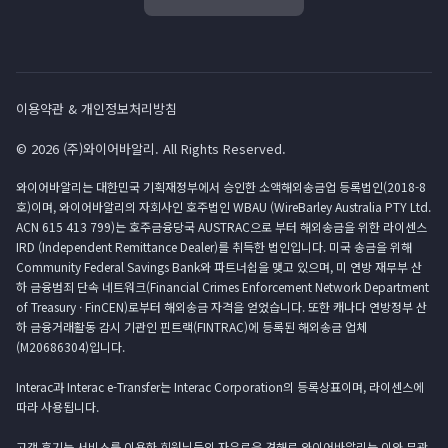
이용약관 & 개인정보처리방침
© 2026 (주)와이어바알리. All Rights Reserved.
와이어바알리는 대한민국 기획재정부에서 승인한 소액해외송금업 등록법인(2018-8
호)이며, 와이어바알리의 자회사인 호주법인 WBAU (WireBarley Australia PTY Ltd.
ACN 615 413 799)는 호주금융당국 AUSTRAC으로 부터 해외송금을 위한 라이센스
IRD (Independent Remittance Dealer)를 취득한 법인입니다. 미국 송금을 위해
Community Federal Savings Bank와 파트너쉽을 맺고 있으며, 미 연방 재무부 산
하 금융범죄 단속 네트워크(Financial Crimes Enforcement Network Department
of Treasury · FinCEN)로부터 해외송금 자격을 얻었습니다. 또한 캐나다 연방정부 산
하 금융거래활동 감시 기관인 핀트랙(FINTRAC)에 등록된 해외송금 업체
(M20686304)입니다.
Interac과 Interac e-Transfer는 Interac Corporation의 등록상표이며, 라이센스에
따라 사용됩니다.
고객 후기는 서비스를 이용한 회원님들의 자유로운 견해로 와이어바알리는 이와 무관