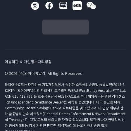
이용약관 & 개인정보처리방침
© 2026 (주)와이어바알리. All Rights Reserved.
와이어바알리는 대한민국 기획재정부에서 승인한 소액해외송금업 등록법인(2018-8
호)이며, 와이어바알리의 자회사인 호주법인 WBAU (WireBarley Australia PTY Ltd.
ACN 615 413 799)는 호주금융당국 AUSTRAC으로 부터 해외송금을 위한 라이센스
IRD (Independent Remittance Dealer)를 취득한 법인입니다. 미국 송금을 위해
Community Federal Savings Bank와 파트너쉽을 맺고 있으며, 미 연방 재무부 산
하 금융범죄 단속 네트워크(Financial Crimes Enforcement Network Department
of Treasury · FinCEN)로부터 해외송금 자격을 얻었습니다. 또한 캐나다 연방정부 산
하 금융거래활동 감시 기관인 핀트랙(FINTRAC)에 등록된 해외송금 업체