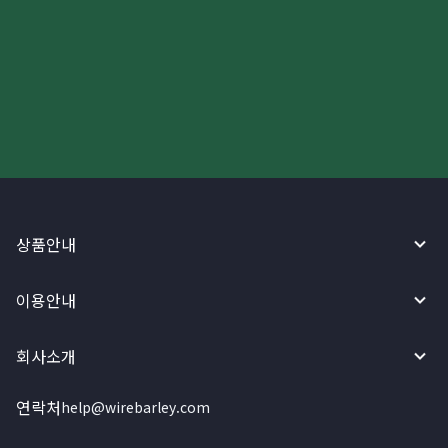
더 빠르고 간편한 해외송금, 지금
와이어바알리 앱으로 시작하세요!
상품안내
이용안내
회사소개
연락처
help@wirebarley.com