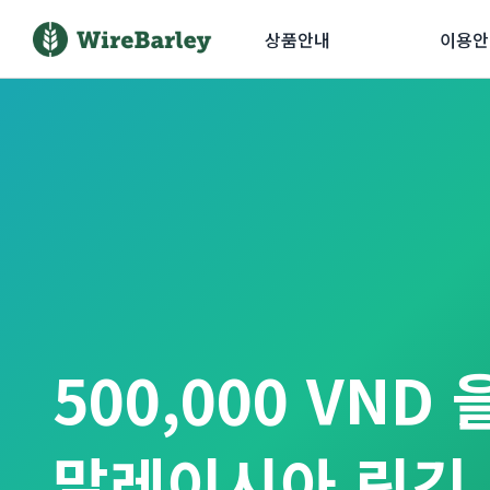
상품안내
이용안
500,000 VND
말레이시아 링깃