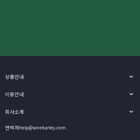
더 빠르고 간편한 해외송금, 지금
와이어바알리 앱으로 시작하세요!
상품안내
이용안내
회사소개
연락처
help@wirebarley.com