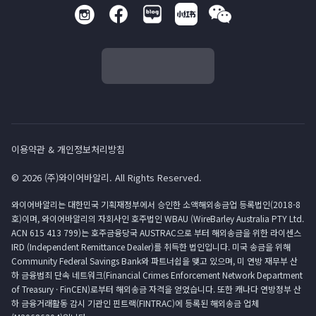
이용약관 & 개인정보처리방침
© 2026 (주)와이어바알리. All Rights Reserved.
와이어바알리는 대한민국 기획재정부에서 승인한 소액해외송금업 등록법인(2018-8
호)이며, 와이어바알리의 자회사인 호주법인 WBAU (WireBarley Australia PTY Ltd.
ACN 615 413 799)는 호주금융당국 AUSTRAC으로 부터 해외송금을 위한 라이센스
IRD (Independent Remittance Dealer)를 취득한 법인입니다. 미국 송금을 위해
Community Federal Savings Bank와 파트너쉽을 맺고 있으며, 미 연방 재무부 산
하 금융범죄 단속 네트워크(Financial Crimes Enforcement Network Department
of Treasury · FinCEN)로부터 해외송금 자격을 얻었습니다. 또한 캐나다 연방정부 산
하 금융거래활동 감시 기관인 핀트랙(FINTRAC)에 등록된 해외송금 업체