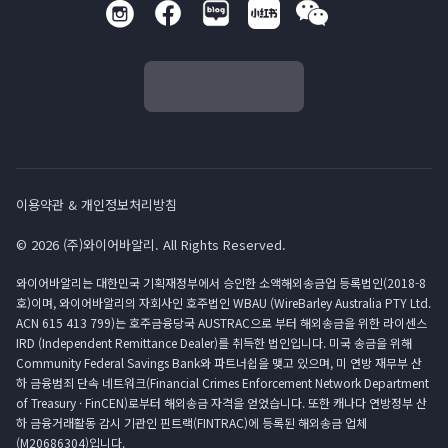
이용약관 & 개인정보처리방침
© 2026 (주)와이어바알리. All Rights Reserved.
와이어바알리는 대한민국 기획재정부에서 승인한 소액해외송금업 등록법인(2018-8
호)이며, 와이어바알리의 자회사인 호주법인 WBAU (WireBarley Australia PTY Ltd.
ACN 615 413 799)는 호주금융당국 AUSTRAC으로 부터 해외송금을 위한 라이센스
IRD (Independent Remittance Dealer)를 취득한 법인입니다. 미국 송금을 위해
Community Federal Savings Bank와 파트너쉽을 맺고 있으며, 미 연방 재무부 산
하 금융범죄 단속 네트워크(Financial Crimes Enforcement Network Department
of Treasury · FinCEN)로부터 해외송금 자격을 얻었습니다. 또한 캐나다 연방정부 산
하 금융거래활동 감시 기관인 핀트랙(FINTRAC)에 등록된 해외송금 업체
(M20686304)입니다.